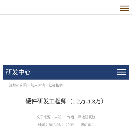
研发中心
深地研究院
>
加入深地
>
社会招聘
硬件研发工程师（1.2万-1.8万）
文章来源：未知
作者：深地研究院
时间：2019-06-11 22:39
访问量：